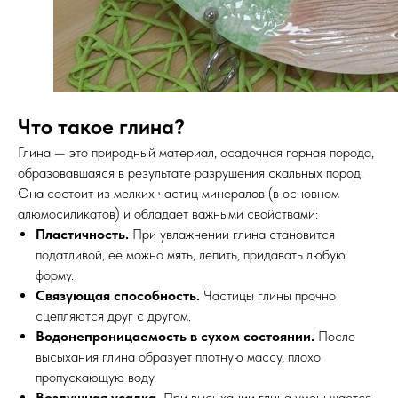
Что такое глина?
Глина — это природный материал, осадочная горная порода,
образовавшаяся в результате разрушения скальных пород.
Она состоит из мелких частиц минералов (в основном
алюмосиликатов) и обладает важными свойствами:
Пластичность.
При увлажнении глина становится
податливой, её можно мять, лепить, придавать любую
форму.
Связующая способность.
Частицы глины прочно
сцепляются друг с другом.
Водонепроницаемость в сухом состоянии.
После
высыхания глина образует плотную массу, плохо
пропускающую воду.
Воздушная усадка.
При высыхании глина уменьшается