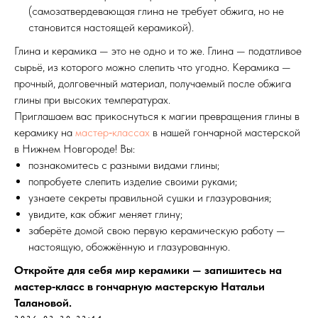
(самозатвердевающая глина не требует обжига, но не
становится настоящей керамикой).
Глина и керамика — это не одно и то же. Глина — податливое
сырьё, из которого можно слепить что угодно. Керамика —
прочный, долговечный материал, получаемый после обжига
глины при высоких температурах.
Приглашаем вас прикоснуться к магии превращения глины в
керамику на
мастер‑классах
в нашей гончарной мастерской
в Нижнем Новгороде! Вы:
познакомитесь с разными видами глины;
попробуете слепить изделие своими руками;
узнаете секреты правильной сушки и глазурования;
увидите, как обжиг меняет глину;
заберёте домой свою первую керамическую работу —
настоящую, обожжённую и глазурованную.
Откройте для себя мир керамики — запишитесь на
мастер‑класс в гончарную мастерскую Натальи
Талановой.