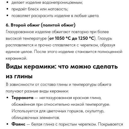
делает изделие водонепроницаемым;
придаёт блеск или матовость;
позволяет раскрасить изделие в любые цвета.
6. Второй обжиг (политой обжиг)
Глазурованное изделие обжигают повторно при более
высокой температуре (
от 1050 °C до 1250 °C
). Глазурь
расплавляется и прочно сплавляется с черепком, образуя
единое целое. После этого изделие становится полноценной
керамикой.
Виды керамики: что можно сделать
из глины
В зависимости от состава глины и температуры обжига
получают разные виды керамики:
Терракота
— неглазурованная красная глина,
обожжённая при относительно низкой температуре.
Используется для цветочных горшков, скульптур,
облицовочных элементов.
Фаянс
— белая глина с пористым черепком. Покрывается