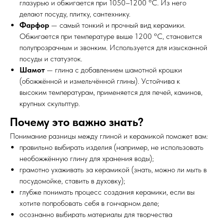
глазурью и обжигается при 1050–1200 °C. Из него
делают посуду, плитку, сантехнику.
Фарфор
— самый тонкий и прочный вид керамики.
Обжигается при температуре выше 1200 °C, становится
полупрозрачным и звонким. Используется для изысканной
посуды и статуэток.
Шамот
— глина с добавлением шамотной крошки
(обожжённой и измельчённой глины). Устойчива к
высоким температурам, применяется для печей, каминов,
крупных скульптур.
Почему это важно знать?
Понимание разницы между глиной и керамикой поможет вам:
правильно выбирать изделия (например, не использовать
необожжённую глину для хранения воды);
грамотно ухаживать за керамикой (знать, можно ли мыть в
посудомойке, ставить в духовку);
глубже понимать процесс создания керамики, если вы
хотите попробовать себя в гончарном деле;
осознанно выбирать материалы для творчества