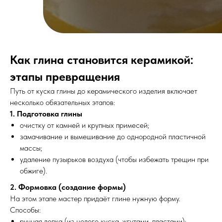
Как глина становится керамикой:
этапы превращения
Путь от куска глины до керамического изделия включает
несколько обязательных этапов:
1. Подготовка глины
очистку от камней и крупных примесей;
замачивание и вымешивание до однородной пластичной
массы;
удаление пузырьков воздуха (чтобы избежать трещин при
обжиге).
2. Формовка (создание формы)
На этом этапе мастер придаёт глине нужную форму.
Способы:
ручная лепка (из целого куска, жгутами, пластами);