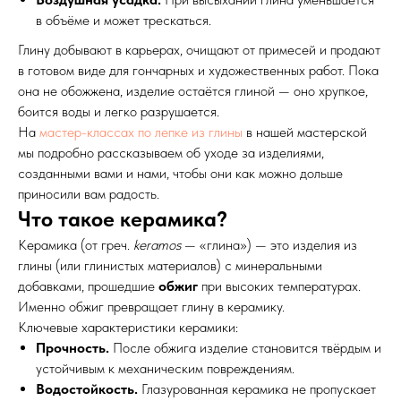
в объёме и может трескаться.
Глину добывают в карьерах, очищают от примесей и продают
в готовом виде для гончарных и художественных работ. Пока
она не обожжена, изделие остаётся глиной — оно хрупкое,
боится воды и легко разрушается.
На
мастер-классах по лепке из глины
в нашей мастерской
мы подробно рассказываем об уходе за изделиями,
созданными вами и нами, чтобы они как можно дольше
приносили вам радость.
Что такое керамика?
Керамика (от греч.
keramos
— «глина») — это изделия из
глины (или глинистых материалов) с минеральными
добавками, прошедшие
обжиг
при высоких температурах.
Именно обжиг превращает глину в керамику.
Ключевые характеристики керамики:
Прочность.
После обжига изделие становится твёрдым и
устойчивым к механическим повреждениям.
Водостойкость.
Глазурованная керамика не пропускает